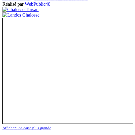
Réalisé par
WebPublic40
Afficher une carte plus grande