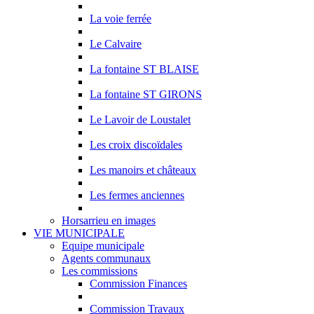
La voie ferrée
Le Calvaire
La fontaine ST BLAISE
La fontaine ST GIRONS
Le Lavoir de Loustalet
Les croix discoïdales
Les manoirs et châteaux
Les fermes anciennes
Horsarrieu en images
VIE MUNICIPALE
Equipe municipale
Agents communaux
Les commissions
Commission Finances
Commission Travaux