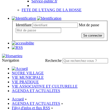
Service-public.fr
FETE DE L'ETANG DE LA HOSSE
Identifiant
Mot de passe
Se connecter
Navigation
Recherche
NOTRE VILLAGE
VIE MUNICIPALE
VIE PRATIQUE
VIE ASSOCIATIVE ET CULTURELLE
AGENDA ET ACTUALITES
Accueil
»
AGENDA ET ACTUALITES
»
Fil(s) d'infos et flux RSS
»