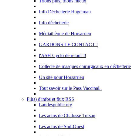
Trions plus, trions mieux
Info Déchetterie Hagetmau
Info déchetterie
Médiathèque de Horsarrieu
GARDONS LE CONTACT !
l'ASH Cyclo de retour !!
Collecte de masques chirurgicaux en déchetterie
Un site pour Horsarrieu
Tout savoir sur le Pass Vaccinal..
Fil(s) d'infos et flux RSS
Landespublic.org
Les actus de Chalosse Tursan
Les actus de Sud-Ouest