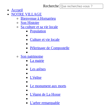
Recherche
Accueil
NOTRE VILLAGE
Bienvenue à Horsarrieu
Son Histoire
Sa culture et sa vie locale
Population
Culture et vie locale
Pélerinage de Compostelle
Son patrimoine
La mairie
Les arènes
L'église
Le monument aux morts
L'étang de La Hosse
L'arbre remarquable